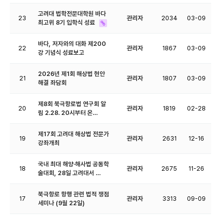
고려대 법학전문대학원 바다
23
관리자
2034
03-09
최고위 8기 입학식 성료
바다, 저자와의 대화 제200
22
관리자
1867
03-09
강 기념식 성료보고
2026년 제1회 해상법 현안
21
관리자
1807
03-09
해결 좌담회
제8회 북극항로법 연구회 알
20
관리자
1819
02-28
림 2.28. 20시부터 온…
제17회 고려대 해상법 전문가
19
관리자
2631
12-16
강좌개최
국내 최대 해양·해사법 공동학
18
관리자
2675
11-26
술대회, 28일 고려대서 …
북극항로 항행 관련 법적 쟁점
17
관리자
3313
09-09
세미나 (9월 22일)