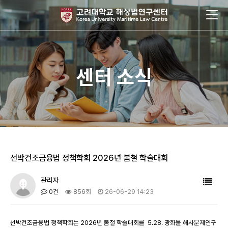
센터 소식
선박건조금융법 정책학회 2026년 봄철 학술대회
관리자
0건
856회
26-06-29 14:23
선박건조금융법 정책학회는 2026년 봄철 학술대회를 5.28. 광화물 해사문제연구