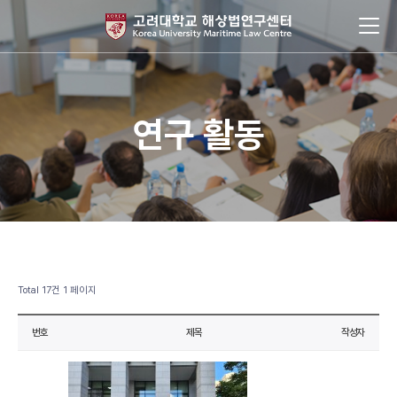
연구 활동
Total 17건
1 페이지
번호
제목
작성자