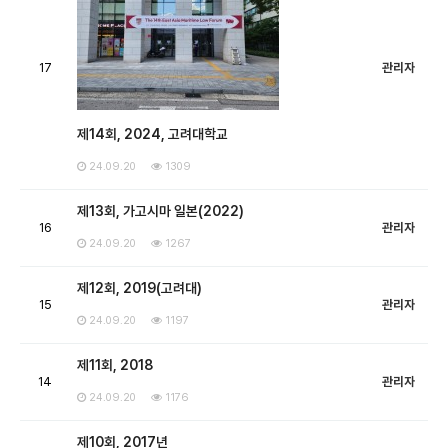
17
관리자
제14회, 2024, 고려대학교
24.09.20
1309
제13회, 가고시마 일본(2022)
16
관리자
24.09.20
1267
제12회, 2019(고려대)
15
관리자
24.09.20
1197
제11회, 2018
14
관리자
24.09.20
1176
제10회, 2017년