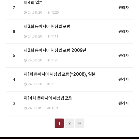
제4회 일본
7
관리자
24.09.20
1220
제3회 동아시아 해상법 포럼
6
관리자
24.09.20
1141
제2회 동아시아 해상법 포럼 2009년
5
관리자
24.09.20
1191
제1회 동아시아 해상법 포럼(*2008), 일본
4
관리자
24.09.20
1153
제14차 동아시아 해상법 포럼
3
관리자
24.09.09
1276
2
1