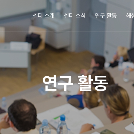
센터 소개
센터 소식
연구 활동
해
연구 활동