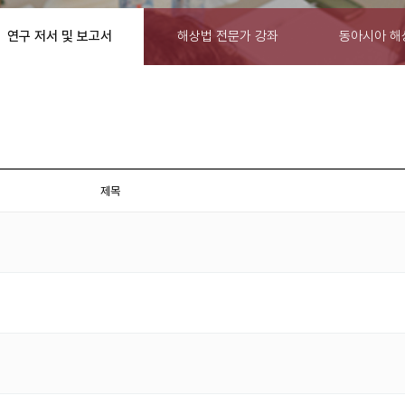
연구 저서 및 보고서
해상법 전문가 강좌
동아시아 해
제목