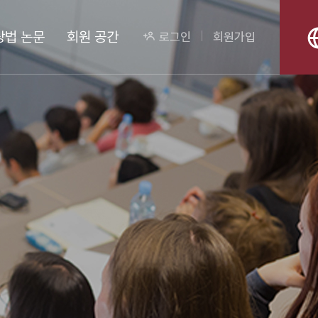
상법 논문
회원 공간
로그인
회원가입