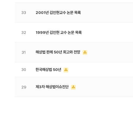
33
2001년 김인현교수 논문 목록
32
1999년 김인현 교수 논문 목록
해상법 판례 50년 회고와 전망
31
30
한국해상법 50년
제3차 해상법이슈진단
29
맨끝