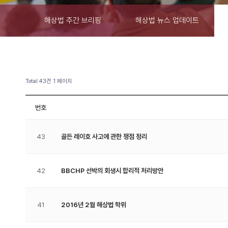
해상법 주간 브리핑
해상법 뉴스 업데이트
Total 43건
1 페이지
번호
43
골든 레이호 사고에 관한 쟁점 정리
42
BBCHP 선박의 회생시 합리적 처리방안
41
2016년 2월 해상법 학위