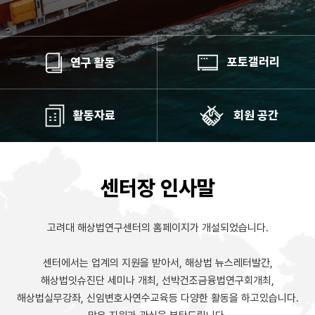
포토갤러리
연구 활동
활동자료
회원 공간
센터장 인사말
고려대 해상법연구센터의 홈페이지가 개설되었습니다.
센터에서는 업계의 지원을 받아서, 해상법 뉴스레터발간,
해상법잇슈진단 세미나 개최, 선박건조금융법연구회개최,
해상법실무강좌,
신임변호사연수교육등 다양한 활동을 하고있습니다.