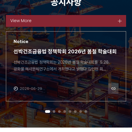
공지사항
View More
Notice
선박건조금융법 정책학회 2026년 봄철 학술대회
선박건조금융법 정책학회는 2026년 봄철 학술대회를 5.28.
광화물 해사문제연구소에서 개최했다고 밝혔다.김인현 회…
2026-06-29