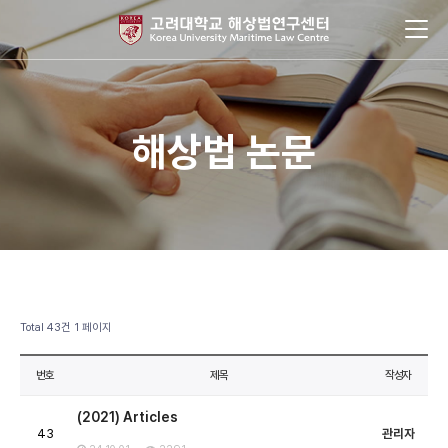
해상법 논문
Total 43건
1 페이지
번호
제목
작성자
(2021) Articles
43
관리자