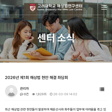
센터 소식
2026년 제1회 해상법 현안 해결 좌담회
관리자
0건
1,829회
26-03-09 14:02
최근 해상법 관련 현안들이 발생하여 해운선사와 화주들이 업무에 어려움을 겪고 있