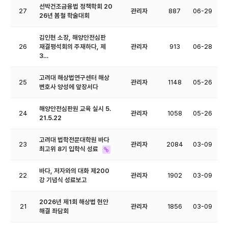
선박건조금융법 정책학회 20
27
관리자
887
06-29
26년 봄철 학술대회
김인현 소장, 해양안전심판
26
재결평석회의 주재하다, 제
관리자
913
06-28
3…
고려대 해상법연구센터 해상
25
관리자
1148
05-26
변호사 양성에 앞장서다
해양안전심판원 교육 실시 5.
24
관리자
1058
05-26
21.5.22
고려대 법학전문대학원 바다
23
관리자
2084
03-09
최고위 8기 입학식 성료
바다, 저자와의 대화 제200
22
관리자
1902
03-09
강 기념식 성료보고
2026년 제1회 해상법 현안
21
관리자
1856
03-09
해결 좌담회