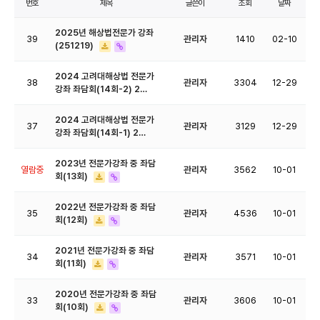
번호
제목
글쓴이
조회
날짜
2025년 해상법전문가 강좌
39
관리자
1410
02-10
(251219)
2024 고려대해상법 전문가
38
관리자
3304
12-29
강좌 좌담회(14회-2) 2…
2024 고려대해상법 전문가
37
관리자
3129
12-29
강좌 좌담회(14회-1) 2…
2023년 전문가강좌 중 좌담
열람중
관리자
3562
10-01
회(13회)
2022년 전문가강좌 중 좌담
35
관리자
4536
10-01
회(12회)
2021년 전문가강좌 중 좌담
34
관리자
3571
10-01
회(11회)
2020년 전문가강좌 중 좌담
33
관리자
3606
10-01
회(10회)