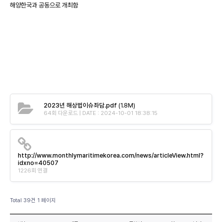
해양한국과 공동으로 개최함
2023년 해상법이슈좌담.pdf
(1.8M)
64회 다운로드 | DATE : 2024-10-01 18:38:15
http://www.monthlymaritimekorea.com/news/articleView.html?
idxno=40507
1226회 연결
Total 39건
1 페이지