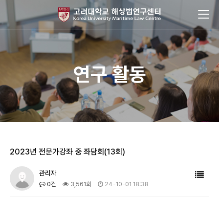
연구 활동
2023년 전문가강좌 중 좌담회(13회)
관리자
0건
3,561회
24-10-01 18:38