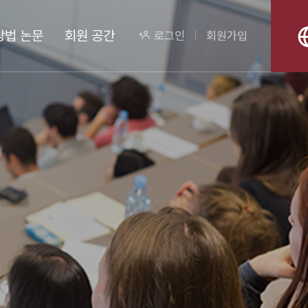
상법 논문
회원 공간
로그인
회원가입