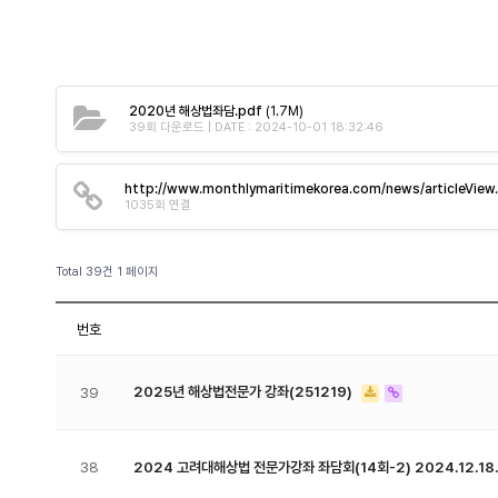
2020년 해상법좌담.pdf
(1.7M)
39회 다운로드 | DATE : 2024-10-01 18:32:46
http://www.monthlymaritimekorea.com/news/articleVie
1035회 연결
Total 39건
1 페이지
번호
2025년 해상법전문가 강좌(251219)
39
38
2024 고려대해상법 전문가강좌 좌담회(14회-2) 2024.12.18