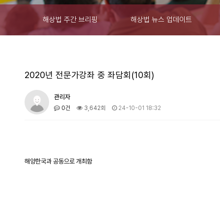
해상법 주간 브리핑
해상법 뉴스 업데이트
2020년 전문가강좌 중 좌담회(10회)
관리자
0건
3,642회
24-10-01 18:32
해양한국과 공동으로 개최함