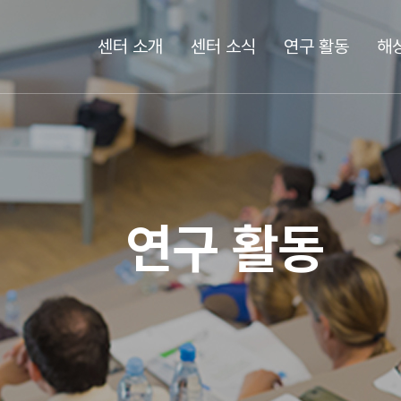
센터 소개
센터 소식
연구 활동
해
연구 활동