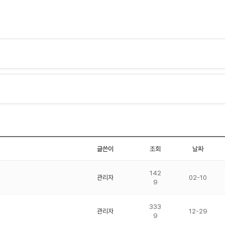
글쓴이
조회
날짜
142
관리자
02-10
9
333
관리자
12-29
9