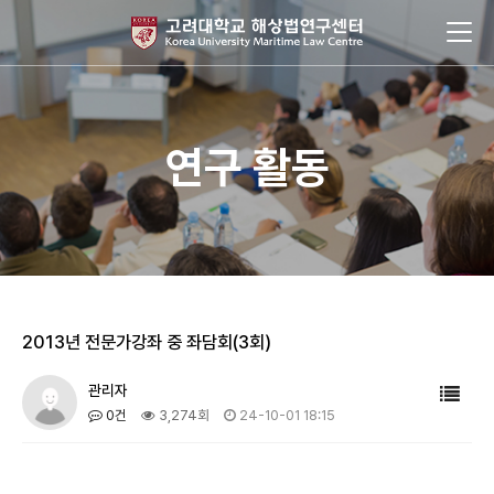
연구 활동
2013년 전문가강좌 중 좌담회(3회)
관리자
0건
3,274회
24-10-01 18:15