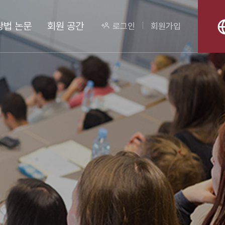
상법 논문
회원 공간
로그인
회원가입