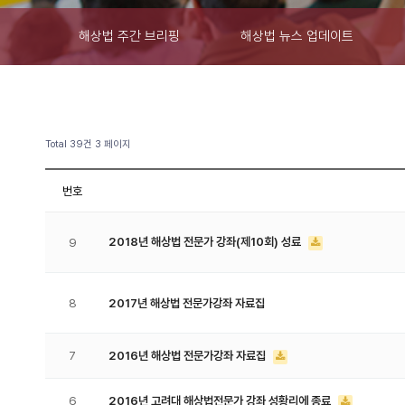
해상법 주간 브리핑
해상법 뉴스 업데이트
Total 39건
3 페이지
번호
2018년 해상법 전문가 강좌(제10회) 성료
9
8
2017년 해상법 전문가강좌 자료집
7
2016년 해상법 전문가강좌 자료집
6
2016년 고려대 해상법전문가 강좌 성황리에 종료