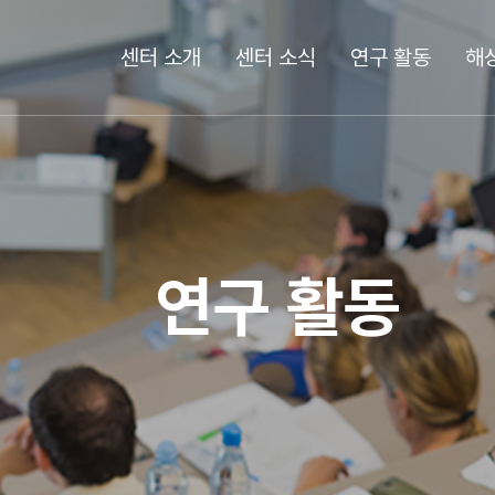
센터 소개
센터 소식
연구 활동
해
연구 활동