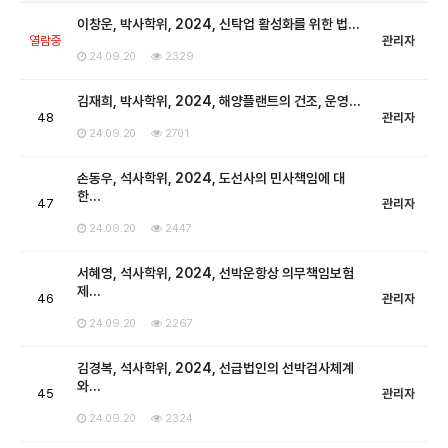
이창운, 박사학위, 2024, 신탁업 활성화를 위한 법…
열람중
관리자
24.09.20
2329
김재희, 박사학위, 2024, 해양플랜트의 건조, 운영…
48
관리자
24.09.20
2701
손동우, 석사학위, 2024, 도선사의 민사책임에 대
한…
47
관리자
24.09.20
2447
서혜영, 석사학위, 2024, 선박운항상 의무책임보험
제…
46
관리자
24.09.20
2267
김경복, 석사학위, 2024, 선급법인의 선박검사체계
와…
45
관리자
24.09.20
2324