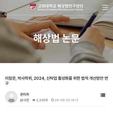
해상법 논문
이창운, 박사학위, 2024, 신탁업 활성화를 위한 법적 개선방안 연
구
관리자
0건
2,328회
24-09-20 14:17