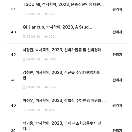
TSOU MI, 석사학위, 2023, 운송주선인에 대한…
44
관리자
24.09.20
2251
Qi Jiancuo, 박사학위, 2023, A Stud…
43
관리자
24.09.20
2234
서경원, 박사학위, 2023, 선박가압류 및 선박경매 …
42
관리자
24.09.20
2182
김청민, 석사학위, 2023, 수산물 수입대행업자의
법…
41
관리자
24.09.20
2272
이정우, 석사학위, 2023, 상법상 수하인의 지위와 …
40
관리자
24.09.20
1607
백기웅, 박사학위, 2023, 국제 구조화금융투자 신
디…
39
관리자