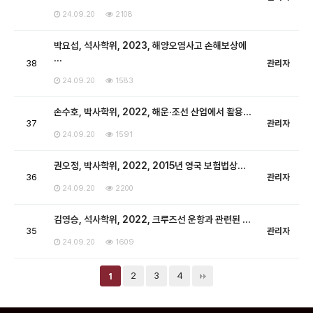
24.09.20
2108
박요섭, 석사학위, 2023, 해양오염사고 손해보상에
…
38
관리자
24.09.20
1583
손수호, 박사학위, 2022, 해운·조선 산업에서 활용…
37
관리자
24.09.20
1591
권오정, 박사학위, 2022, 2015년 영국 보험법상…
36
관리자
24.09.20
2200
김영승, 석사학위, 2022, 크루즈선 운항과 관련된 …
35
관리자
24.09.20
1609
2
3
4
1