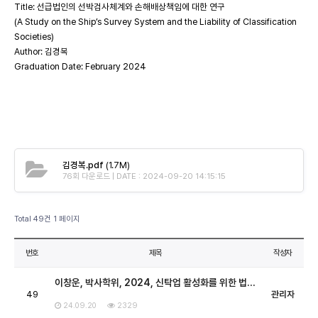
Title: 선급법인의 선박검사체계와 손해배상책임에 대한 연구
(A Study on the Ship’s Survey System and the Liability of Classification
Societies)
Author: 김경복
Graduation Date: February 2024
김경복.pdf
(1.7M)
76회 다운로드 | DATE : 2024-09-20 14:15:15
Total 49건
1 페이지
번호
제목
작성자
이창운, 박사학위, 2024, 신탁업 활성화를 위한 법…
49
관리자
24.09.20
2329