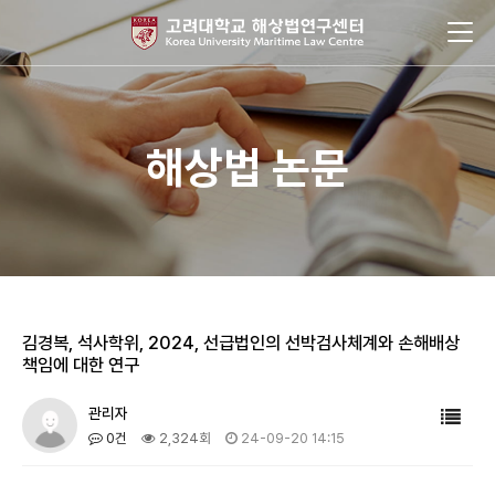
해상법 논문
김경복, 석사학위, 2024, 선급법인의 선박검사체계와 손해배상
책임에 대한 연구
관리자
0건
2,324회
24-09-20 14:15