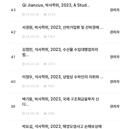
Qi Jiancuo, 박사학위, 2023, A Stud…
43
관리자
24.09.20
2234
서경원, 박사학위, 2023, 선박가압류 및 선박경매 …
42
관리자
24.09.20
2182
김청민, 석사학위, 2023, 수산물 수입대행업자의
법…
41
관리자
24.09.20
2272
이정우, 석사학위, 2023, 상법상 수하인의 지위와 …
40
관리자
24.09.20
1607
백기웅, 박사학위, 2023, 국제 구조화금융투자 신
디…
39
관리자
24.09.20
2108
박요섭, 석사학위, 2023, 해양오염사고 손해보상에