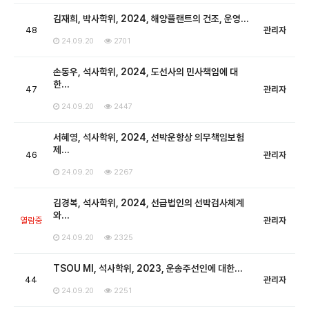
김재희, 박사학위, 2024, 해양플랜트의 건조, 운영…
48
관리자
24.09.20
2701
손동우, 석사학위, 2024, 도선사의 민사책임에 대
한…
47
관리자
24.09.20
2447
서혜영, 석사학위, 2024, 선박운항상 의무책임보험
제…
46
관리자
24.09.20
2267
김경복, 석사학위, 2024, 선급법인의 선박검사체계
와…
열람중
관리자
24.09.20
2325
TSOU MI, 석사학위, 2023, 운송주선인에 대한…
44
관리자
24.09.20
2251