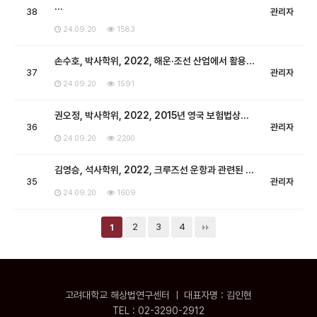
…
38
관리자
24.09.20
1583
손수호, 박사학위, 2022, 해운·조선 산업에서 활용…
37
관리자
24.09.20
1591
권오정, 박사학위, 2022, 2015년 영국 보험법상…
36
관리자
24.09.20
2200
김영승, 석사학위, 2022, 크루즈선 운항과 관련된 …
35
관리자
24.09.20
1609
2
3
4
1
고려대학교 해상법연구센터 ㅣ 대표자명 : 김인현
TEL : 02-3290-2912