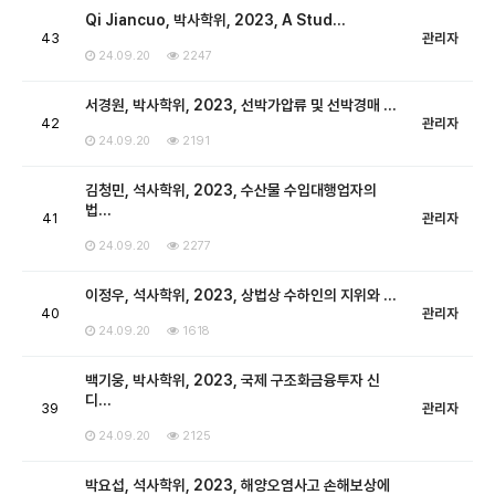
Qi Jiancuo, 박사학위, 2023, A Stud…
43
관리자
24.09.20
2247
서경원, 박사학위, 2023, 선박가압류 및 선박경매 …
42
관리자
24.09.20
2191
김청민, 석사학위, 2023, 수산물 수입대행업자의
법…
41
관리자
24.09.20
2277
이정우, 석사학위, 2023, 상법상 수하인의 지위와 …
40
관리자
24.09.20
1618
백기웅, 박사학위, 2023, 국제 구조화금융투자 신
디…
39
관리자
24.09.20
2125
박요섭, 석사학위, 2023, 해양오염사고 손해보상에