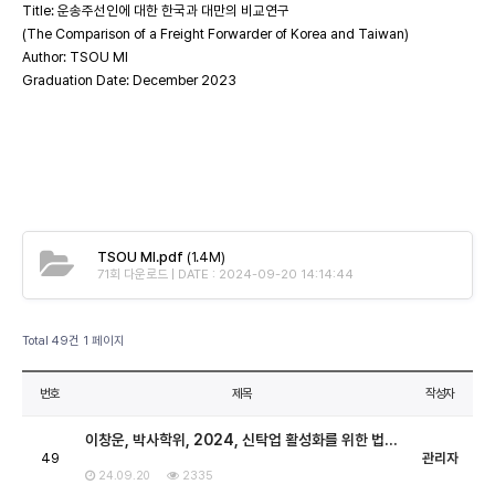
Title: 운송주선인에 대한 한국과 대만의 비교연구
(The Comparison of a Freight Forwarder of Korea and Taiwan)
Author: TSOU MI
Graduation Date: December 2023
TSOU MI.pdf
(1.4M)
71회 다운로드 | DATE : 2024-09-20 14:14:44
Total 49건
1 페이지
번호
제목
작성자
이창운, 박사학위, 2024, 신탁업 활성화를 위한 법…
49
관리자
24.09.20
2335