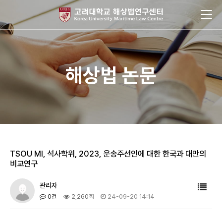
해상법 논문
TSOU MI, 석사학위, 2023, 운송주선인에 대한 한국과 대만의
비교연구
관리자
0건
2,260회
24-09-20 14:14