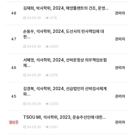
김재희, 박사학위, 2024, 해양플랜트의 건조, 운영…
48
관리자
24.09.20
2710
손동우, 석사학위, 2024, 도선사의 민사책임에 대
한…
47
관리자
24.09.20
2459
서혜영, 석사학위, 2024, 선박운항상 의무책임보험
제…
46
관리자
24.09.20
2278
김경복, 석사학위, 2024, 선급법인의 선박검사체계
와…
45
관리자
24.09.20
2336
TSOU MI, 석사학위, 2023, 운송주선인에 대한…
열람중
관리자
24.09.20
2261