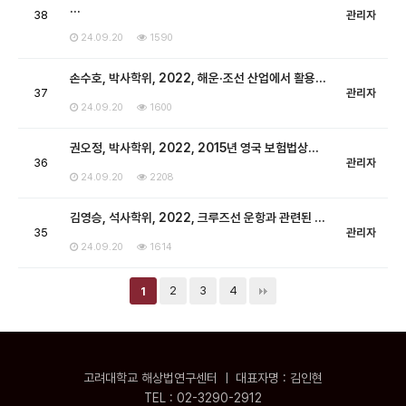
…
38
관리자
24.09.20
1590
손수호, 박사학위, 2022, 해운·조선 산업에서 활용…
37
관리자
24.09.20
1600
권오정, 박사학위, 2022, 2015년 영국 보험법상…
36
관리자
24.09.20
2208
김영승, 석사학위, 2022, 크루즈선 운항과 관련된 …
35
관리자
24.09.20
1614
2
3
4
1
고려대학교 해상법연구센터 ㅣ 대표자명 : 김인현
TEL : 02-3290-2912