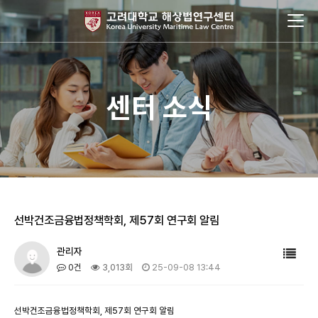
센터 소식
선박건조금융법정책학회, 제57회 연구회 알림
관리자
0건
3,013회
25-09-08 13:44
선박건조금융법정책학회, 제57회 연구회 알림