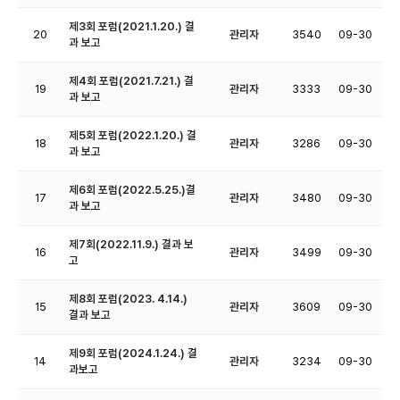
제3회 포럼(2021.1.20.) 결
20
관리자
3540
09-30
과 보고
제4회 포럼(2021.7.21.) 결
19
관리자
3333
09-30
과 보고
제5회 포럼(2022.1.20.) 결
18
관리자
3286
09-30
과 보고
제6회 포럼(2022.5.25.)결
17
관리자
3480
09-30
과 보고
제7회(2022.11.9.) 결과 보
16
관리자
3499
09-30
고
제8회 포럼(2023. 4.14.)
15
관리자
3609
09-30
결과 보고
제9회 포럼(2024.1.24.) 결
14
관리자
3234
09-30
과보고