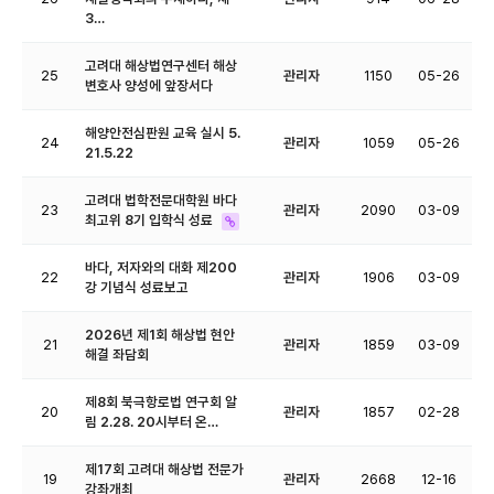
3…
고려대 해상법연구센터 해상
25
관리자
1150
05-26
변호사 양성에 앞장서다
해양안전심판원 교육 실시 5.
24
관리자
1059
05-26
21.5.22
고려대 법학전문대학원 바다
23
관리자
2090
03-09
최고위 8기 입학식 성료
바다, 저자와의 대화 제200
22
관리자
1906
03-09
강 기념식 성료보고
2026년 제1회 해상법 현안
21
관리자
1859
03-09
해결 좌담회
제8회 북극항로법 연구회 알
20
관리자
1857
02-28
림 2.28. 20시부터 온…
제17회 고려대 해상법 전문가
19
관리자
2668
12-16
강좌개최