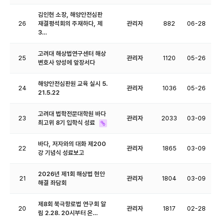
김인현 소장, 해양안전심판
26
재결평석회의 주재하다, 제
관리자
882
06-28
3…
고려대 해상법연구센터 해상
25
관리자
1120
05-26
변호사 양성에 앞장서다
해양안전심판원 교육 실시 5.
24
관리자
1036
05-26
21.5.22
고려대 법학전문대학원 바다
23
관리자
2033
03-09
최고위 8기 입학식 성료
바다, 저자와의 대화 제200
22
관리자
1865
03-09
강 기념식 성료보고
2026년 제1회 해상법 현안
21
관리자
1804
03-09
해결 좌담회
제8회 북극항로법 연구회 알
20
관리자
1817
02-28
림 2.28. 20시부터 온…