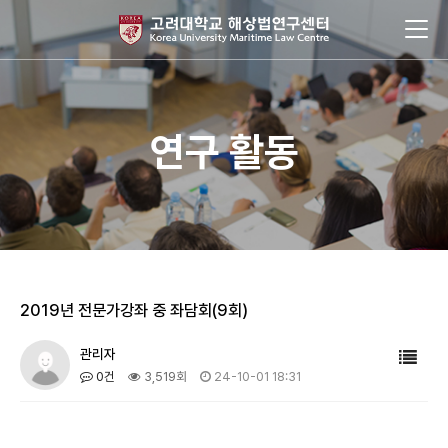
연구 활동
2019년 전문가강좌 중 좌담회(9회)
관리자
0건
3,519회
24-10-01 18:31