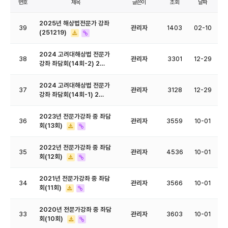
번호
제목
글쓴이
조회
날짜
2025년 해상법전문가 강좌
39
관리자
1403
02-10
(251219)
2024 고려대해상법 전문가
38
관리자
3301
12-29
강좌 좌담회(14회-2) 2…
2024 고려대해상법 전문가
37
관리자
3128
12-29
강좌 좌담회(14회-1) 2…
2023년 전문가강좌 중 좌담
36
관리자
3559
10-01
회(13회)
2022년 전문가강좌 중 좌담
35
관리자
4536
10-01
회(12회)
2021년 전문가강좌 중 좌담
34
관리자
3566
10-01
회(11회)
2020년 전문가강좌 중 좌담
33
관리자
3603
10-01
회(10회)