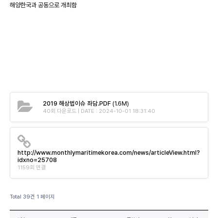
해양한국과 공동으로 개최함
2019 해상법이슈 좌담.PDF
(1.6M)
40회 다운로드 | DATE : 2024-10-01 18:31:40
http://www.monthlymaritimekorea.com/news/articleView.html?
idxno=25708
1159회 연결
Total 39건
1 페이지