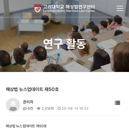
연구 활동
해상법 뉴스업데이트 제50호
관리자
0건
2,618회
25-08-14 18:33
해상법 뉴스업데이트 제50호