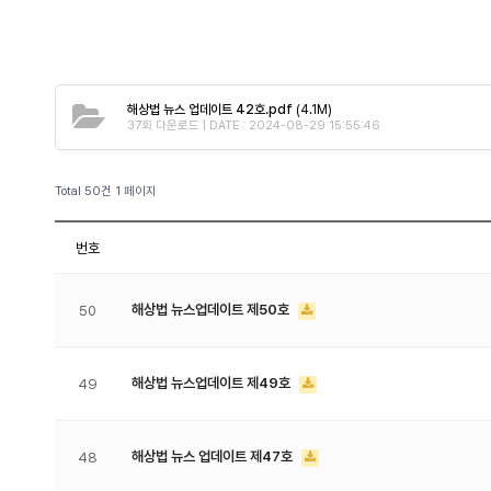
해상법 뉴스 업데이트 42호.pdf
(4.1M)
37회 다운로드 | DATE : 2024-08-29 15:55:46
Total 50건
1 페이지
번호
해상법 뉴스업데이트 제50호
50
해상법 뉴스업데이트 제49호
49
해상법 뉴스 업데이트 제47호
48