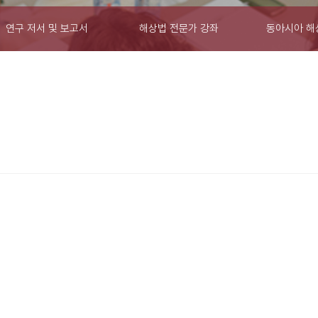
연구 저서 및 보고서
해상법 전문가 강좌
동아시아 해