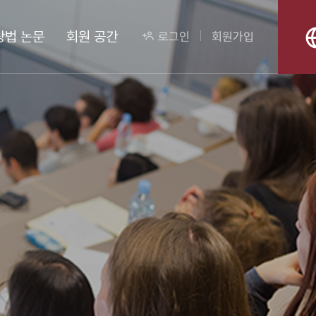
상법 논문
회원 공간
로그인
회원가입