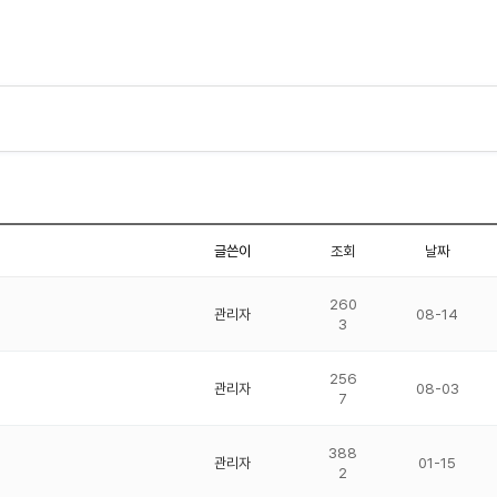
글쓴이
조회
날짜
260
관리자
08-14
3
256
관리자
08-03
7
388
관리자
01-15
2