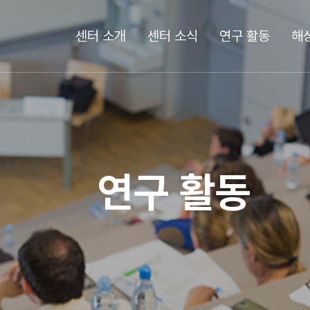
센터 소개
센터 소식
연구 활동
해
연구 활동