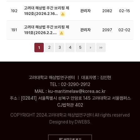
고려대 해상법 주간 브리핑 제
192
관리자
2082
02-15
192호(2026.2.16…
고려대 해상법 주간 브리핑 제
191
관리자
2097
02-02
191호(2026.2.2.…
2
3
4
5
1
고려대학교 해상법연구센터 ㅣ 대표자명 : 김인현
TEL : 02-3290-2912
MAIL : ku-maritimelaw@korea.ac.kr
주소 : [02841] 서울특별시 성북구 안암로 145 고려대학교 서울캠퍼스
CJ법학관 402
COPYRIGHT 2024.고려대학교 해상법연구센터 All rights reserved
Designed by DWEBS.
PC 버전으로 보기