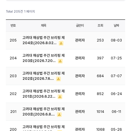
Total 205건
1 페이지
번호
제목
글쓴이
조회
날짜
고려대 해상법 주간 브리핑 제
205
관리자
253
08-03
204호(2026.8.02…
고려대 해상법 주간 브리핑 제
204
관리자
397
07-25
203호(2026.7.20…
고려대 해상법 주간 브리핑 제
203
관리자
684
07-07
202호(2026.7.6.…
고려대 해상법 주간 브리핑 제
202
관리자
852
06-24
201호(2026.6.22…
고려대 해상법 주간 브리핑 제
201
관리자
1014
06-11
200호(2026.6.8.…
고려대 해상법 주간 브리핑 제
200
관리자
1068
05-26