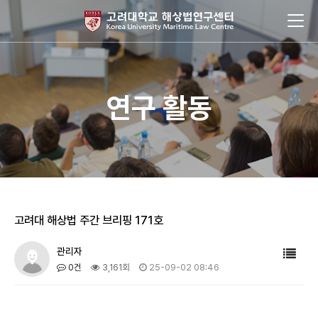
연구 활동
고려대 해상법 주간 브리핑 171호
관리자
0건
3,161회
25-09-02 08:46