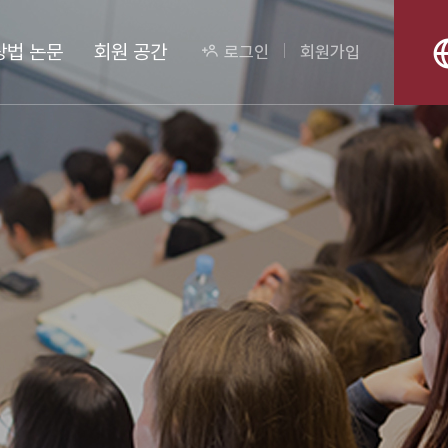
상법 논문
회원 공간
로그인
회원가입