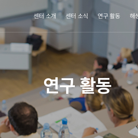
센터 소개
센터 소식
연구 활동
해
연구 활동