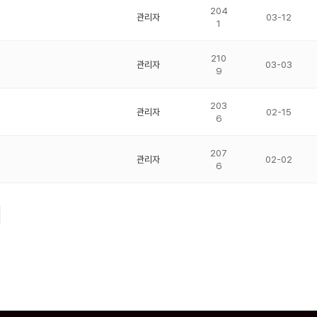
204
관리자
03-12
1
210
관리자
03-03
9
203
관리자
02-15
6
207
관리자
02-02
6