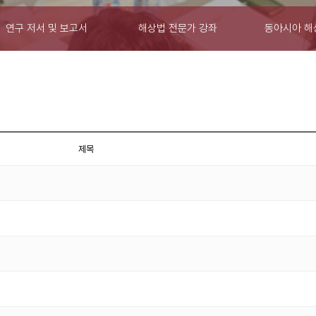
연구 저서 및 보고서
해상법 전문가 강좌
동아시아 해
제목