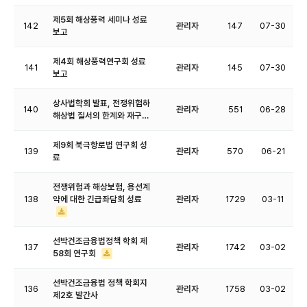
제5회 해상풍력 세미나 성료
142
관리자
147
07-30
보고
제4회 해상풍력연구회 성료
141
관리자
145
07-30
보고
상사법학회 발표, 전쟁위험하
140
관리자
551
06-28
해상법 질서의 한계와 재구…
제9회 북극항로법 연구회 성
139
관리자
570
06-21
료
전쟁위험과 해상보험, 용선계
138
약에 대한 긴급좌담회 성료
관리자
1729
03-11
선박건조금융법정책 학회 제
137
관리자
1742
03-02
58회 연구회
선박건조금융법 정책 학회지
136
관리자
1758
03-02
제2호 발간사