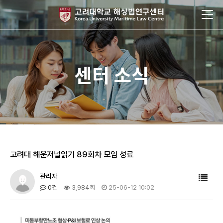
센터 소식
고려대 해운저널읽기 89회차 모임 성료
관리자
0건
3,984회
25-06-12 10:02