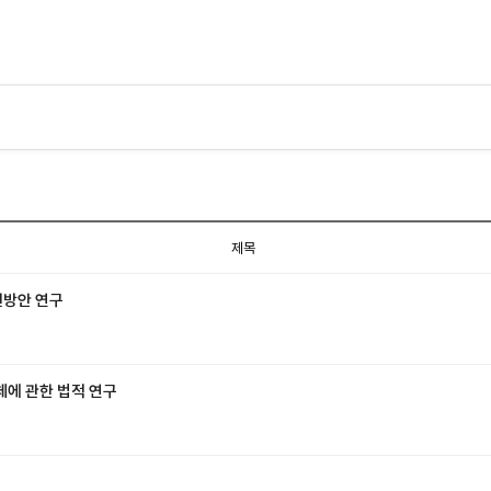
제목
선방안 연구
해체에 관한 법적 연구