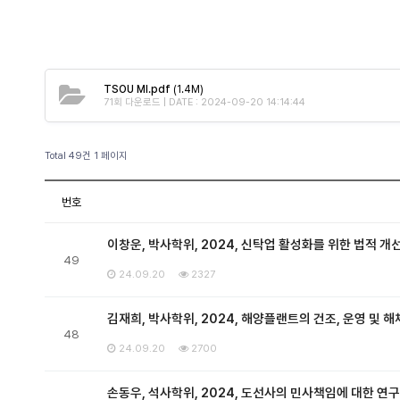
TSOU MI.pdf
(1.4M)
71회 다운로드 | DATE : 2024-09-20 14:14:44
Total 49건
1 페이지
번호
이창운, 박사학위, 2024, 신탁업 활성화를 위한 법적 개
49
24.09.20
2327
김재희, 박사학위, 2024, 해양플랜트의 건조, 운영 및 
48
24.09.20
2700
손동우, 석사학위, 2024, 도선사의 민사책임에 대한 연구