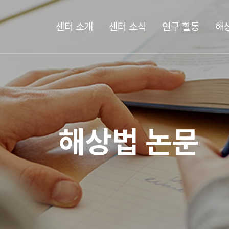
센터 소개
센터 소식
연구 활동
해
해상법 논문