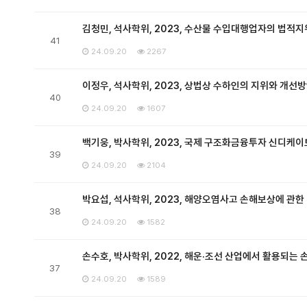
김청민, 석사학위, 2023, 수산물 수입대행업자의 법적지
41
24.09.20
2267
이정우, 석사학위, 2023, 상법상 수하인의 지위와 개선
40
24.09.20
1607
백기웅, 박사학위, 2023, 국제 구조화금융투자 신디케
39
24.09.20
2104
박요섭, 석사학위, 2023, 해양오염사고 손해보상에 관한
38
24.09.20
1582
손수호, 박사학위, 2022, 해운·조선 산업에서 활용되는
37
24.09.20
1589