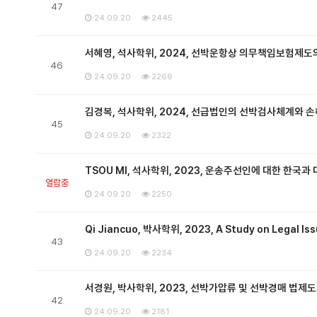
47
24.09.20
2445
서혜영, 석사학위, 2024, 선박운항상 의무책임보험제도의
46
24.09.20
2266
김경복, 석사학위, 2024, 선급법인의 선박검사체계와 
45
24.09.20
2322
TSOU MI, 석사학위, 2023, 운송주선인에 대한 한국
열람중
24.09.20
2250
Qi Jiancuo, 박사학위, 2023, A Study on Legal Is
43
24.09.20
2234
서경원, 박사학위, 2023, 선박가압류 및 선박경매 법제
42
24.09.20
2181