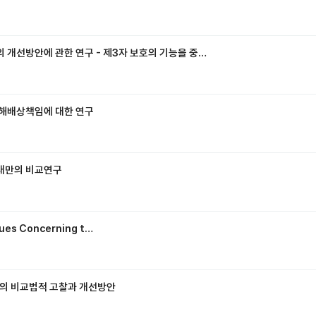
 개선방안에 관한 연구 - 제3자 보호의 기능을 중…
손해배상책임에 대한 연구
과 대만의 비교연구
sues Concerning t…
도의 비교법적 고찰과 개선방안