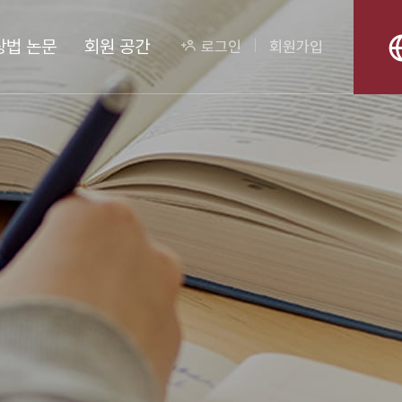
상법 논문
회원 공간
로그인
회원가입