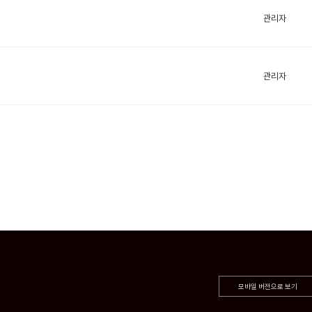
관리자
관리자
모바일 버전으로 보기