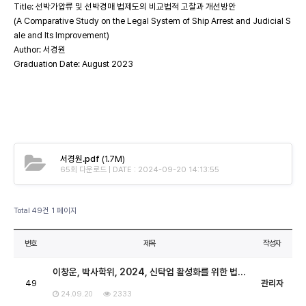
Title: 선박가압류 및 선박경매 법제도의 비교법적 고찰과 개선방안
(A Comparative Study on the Legal System of Ship Arrest and Judicial S
ale and Its Improvement)
Author: 서경원
Graduation Date: August 2023
서경원.pdf
(1.7M)
65회 다운로드 | DATE : 2024-09-20 14:13:55
Total 49건
1 페이지
번호
제목
작성자
이창운, 박사학위, 2024, 신탁업 활성화를 위한 법…
49
관리자
24.09.20
2333