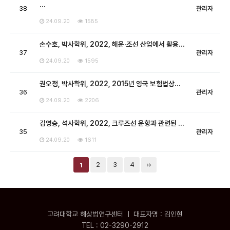
…
38
관리자
24.09.20
1585
손수호, 박사학위, 2022, 해운·조선 산업에서 활용…
37
관리자
24.09.20
1595
권오정, 박사학위, 2022, 2015년 영국 보험법상…
36
관리자
24.09.20
2206
김영승, 석사학위, 2022, 크루즈선 운항과 관련된 …
35
관리자
24.09.20
1611
2
3
4
1
고려대학교 해상법연구센터 ㅣ 대표자명 : 김인현
TEL : 02-3290-2912