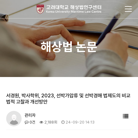
해상법 논문
서경원, 박사학위, 2023, 선박가압류 및 선박경매 법제도의 비교
법적 고찰과 개선방안
관리자
0건
2,188회
24-09-20 14:13