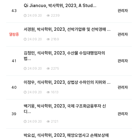
Qi Jiancuo, 박사학위, 2023, A Stud…
43
관리자
24.09.20
2239
서경원, 박사학위, 2023, 선박가압류 및 선박경매 …
열람중
관리자
24.09.20
2189
김청민, 석사학위, 2023, 수산물 수입대행업자의
법…
41
관리자
24.09.20
2275
이정우, 석사학위, 2023, 상법상 수하인의 지위와 …
40
관리자
24.09.20
1613
백기웅, 박사학위, 2023, 국제 구조화금융투자 신
디…
39
관리자
24.09.20
2121
박요섭, 석사학위, 2023, 해양오염사고 손해보상에