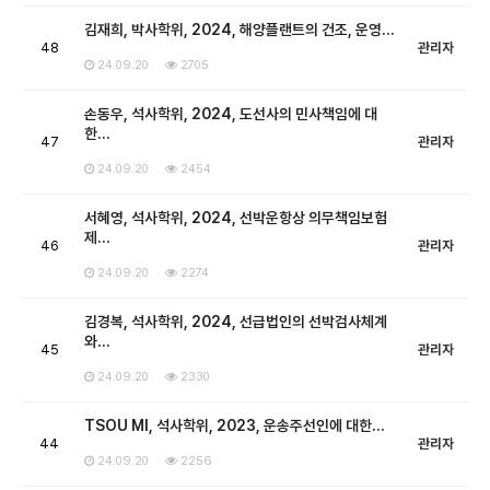
김재희, 박사학위, 2024, 해양플랜트의 건조, 운영…
48
관리자
24.09.20
2705
손동우, 석사학위, 2024, 도선사의 민사책임에 대
한…
47
관리자
24.09.20
2454
서혜영, 석사학위, 2024, 선박운항상 의무책임보험
제…
46
관리자
24.09.20
2274
김경복, 석사학위, 2024, 선급법인의 선박검사체계
와…
45
관리자
24.09.20
2330
TSOU MI, 석사학위, 2023, 운송주선인에 대한…
44
관리자
24.09.20
2256