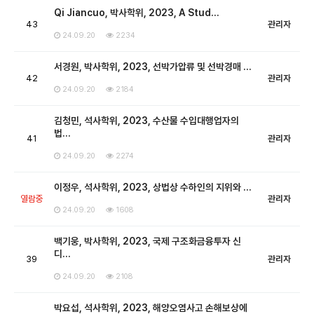
Qi Jiancuo, 박사학위, 2023, A Stud…
43
관리자
24.09.20
2234
서경원, 박사학위, 2023, 선박가압류 및 선박경매 …
42
관리자
24.09.20
2184
김청민, 석사학위, 2023, 수산물 수입대행업자의
법…
41
관리자
24.09.20
2274
이정우, 석사학위, 2023, 상법상 수하인의 지위와 …
열람중
관리자
24.09.20
1608
백기웅, 박사학위, 2023, 국제 구조화금융투자 신
디…
39
관리자
24.09.20
2108
박요섭, 석사학위, 2023, 해양오염사고 손해보상에