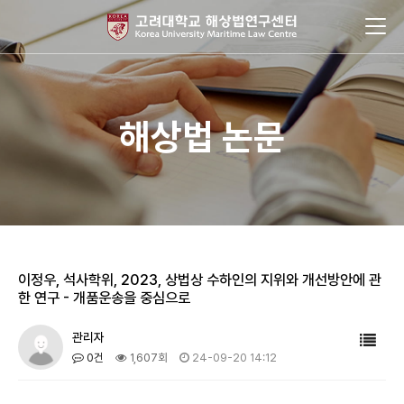
해상법 논문
이정우, 석사학위, 2023, 상법상 수하인의 지위와 개선방안에 관
한 연구 - 개품운송을 중심으로
관리자
0건
1,607회
24-09-20 14:12