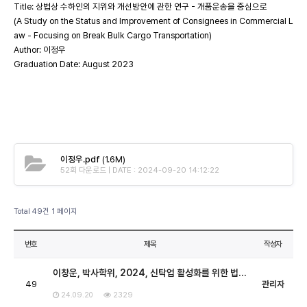
Title: 상법상 수하인의 지위와 개선방안에 관한 연구 - 개품운송을 중심으로
(A Study on the Status and Improvement of Consignees in Commercial L
aw - Focusing on Break Bulk Cargo Transportation)
Author: 이정우
Graduation Date: August 2023
이정우.pdf
(1.6M)
52회 다운로드 | DATE : 2024-09-20 14:12:22
Total 49건
1 페이지
번호
제목
작성자
이창운, 박사학위, 2024, 신탁업 활성화를 위한 법…
49
관리자
24.09.20
2329