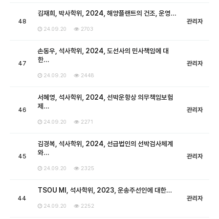
김재희, 박사학위, 2024, 해양플랜트의 건조, 운영…
48
관리자
24.09.20
2703
손동우, 석사학위, 2024, 도선사의 민사책임에 대
한…
47
관리자
24.09.20
2448
서혜영, 석사학위, 2024, 선박운항상 의무책임보험
제…
46
관리자
24.09.20
2271
김경복, 석사학위, 2024, 선급법인의 선박검사체계
와…
45
관리자
24.09.20
2325
TSOU MI, 석사학위, 2023, 운송주선인에 대한…
44
관리자
24.09.20
2252