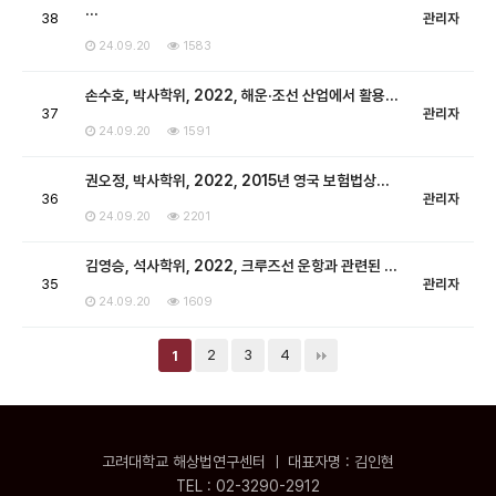
…
38
관리자
24.09.20
1583
손수호, 박사학위, 2022, 해운·조선 산업에서 활용…
37
관리자
24.09.20
1591
권오정, 박사학위, 2022, 2015년 영국 보험법상…
36
관리자
24.09.20
2201
김영승, 석사학위, 2022, 크루즈선 운항과 관련된 …
35
관리자
24.09.20
1609
2
3
4
1
고려대학교 해상법연구센터 ㅣ 대표자명 : 김인현
TEL : 02-3290-2912