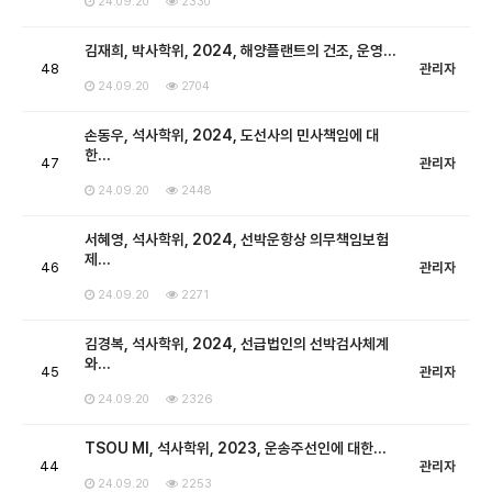
24.09.20
2330
김재희, 박사학위, 2024, 해양플랜트의 건조, 운영…
48
관리자
24.09.20
2704
손동우, 석사학위, 2024, 도선사의 민사책임에 대
한…
47
관리자
24.09.20
2448
서혜영, 석사학위, 2024, 선박운항상 의무책임보험
제…
46
관리자
24.09.20
2271
김경복, 석사학위, 2024, 선급법인의 선박검사체계
와…
45
관리자
24.09.20
2326
TSOU MI, 석사학위, 2023, 운송주선인에 대한…
44
관리자
24.09.20
2253