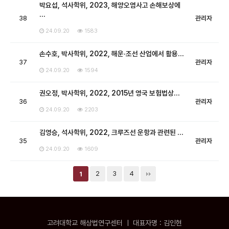
박요섭, 석사학위, 2023, 해양오염사고 손해보상에
…
38
관리자
24.09.20
1583
손수호, 박사학위, 2022, 해운·조선 산업에서 활용…
37
관리자
24.09.20
1594
권오정, 박사학위, 2022, 2015년 영국 보험법상…
36
관리자
24.09.20
2203
김영승, 석사학위, 2022, 크루즈선 운항과 관련된 …
35
관리자
24.09.20
1609
2
3
4
1
고려대학교 해상법연구센터 ㅣ 대표자명 : 김인현