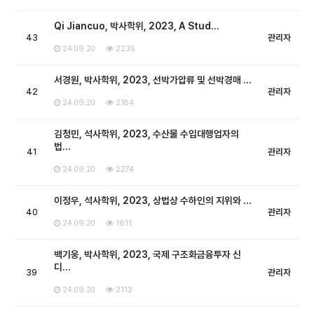
Qi Jiancuo, 박사학위, 2023, A Stud…
43
관리자
24.09.20
2235
서경원, 박사학위, 2023, 선박가압류 및 선박경매 …
42
관리자
24.09.20
2184
김청민, 석사학위, 2023, 수산물 수입대행업자의
법…
41
관리자
24.09.20
2274
이정우, 석사학위, 2023, 상법상 수하인의 지위와 …
40
관리자
24.09.20
1611
백기웅, 박사학위, 2023, 국제 구조화금융투자 신
디…
39
관리자
24.09.20
2112