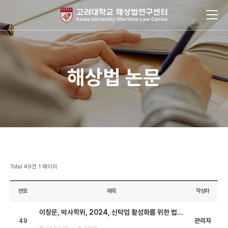
해상법 논문
Total 49건
1 페이지
번호
제목
작성자
이창운, 박사학위, 2024, 신탁업 활성화를 위한 법…
49
관리자