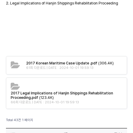
2. Legal Implications of Hanjin Shippings Rehabilitation Proceeding
2017 Korean Maritime Case Update .pdf
(306.4K)
61회 다운로드 | DATE : 2024-10-01 19:59:13
2017 Legal Implications of Hanjin Shippings Rehabilitation
Proceeding.pdf
(123.4K)
66회 다운로드 | DATE : 2024-10-01 19:59:13
Total 43건
1 페이지