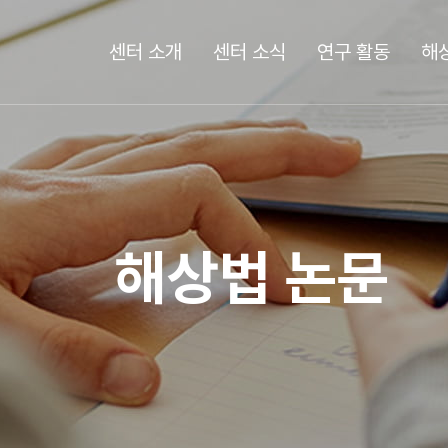
센터 소개
센터 소식
연구 활동
해
해상법 논문