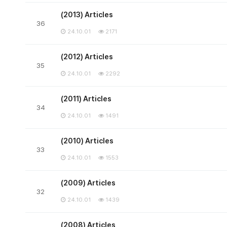
(2013) Articles
36
24.10.01
2171
(2012) Articles
35
24.10.01
2292
(2011) Articles
34
24.10.01
1491
(2010) Articles
33
24.10.01
1553
(2009) Articles
32
24.10.01
1439
(2008) Articles