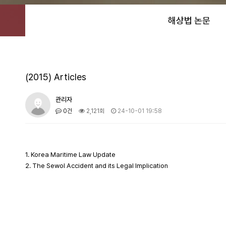
해상법 논문
(2015) Articles
관리자
0건
2,121회
24-10-01 19:58
1. Korea Maritime Law Update
2. The Sewol Accident and its Legal Implication