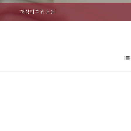
해상법 학위 논문