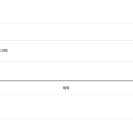
1.2M)
제목