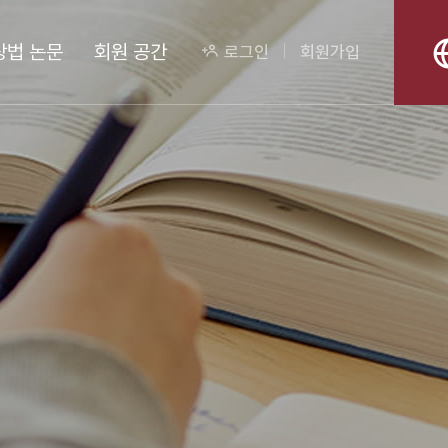
상법 논문
회원 공간
로그인
회원가입