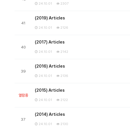
24.10.01
2307
(2019) Articles
41
24.10.01
2126
(2017) Articles
40
24.10.01
2142
(2016) Articles
39
24.10.01
2136
(2015) Articles
열람중
24.10.01
2122
(2014) Articles
37
24.10.01
2130