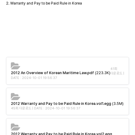
2. Warranty and Pay to be Paid Rule in Korea
41회
2012 An Overview of Korean Maritime Law.pdf
(223.3K)
다운로드 |
DATE : 2024-10-01 19:56:37
2012 Warranty and Pay to be Paid Rule in Korea.vol1.egg
(3.5M)
45회 다운로드 | DATE : 2024-10-01 19:56:37
2012 Warranty and Pay to be Paid Rule in Korea.vol2.egg