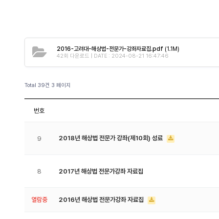
2016-고려대-해상법-전문가-강좌자료집.pdf
(1.1M)
42회 다운로드 | DATE : 2024-08-21 16:47:46
Total 39건
3 페이지
번호
2018년 해상법 전문가 강좌(제10회) 성료
9
8
2017년 해상법 전문가강좌 자료집
열람중
2016년 해상법 전문가강좌 자료집