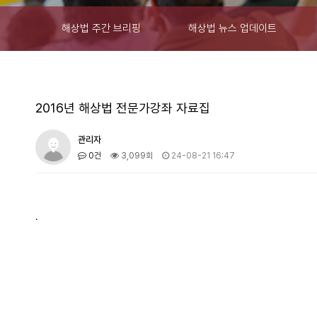
해상법 주간 브리핑
해상법 뉴스 업데이트
2016년 해상법 전문가강좌 자료집
관리자
0건
3,099회
24-08-21 16:47
.