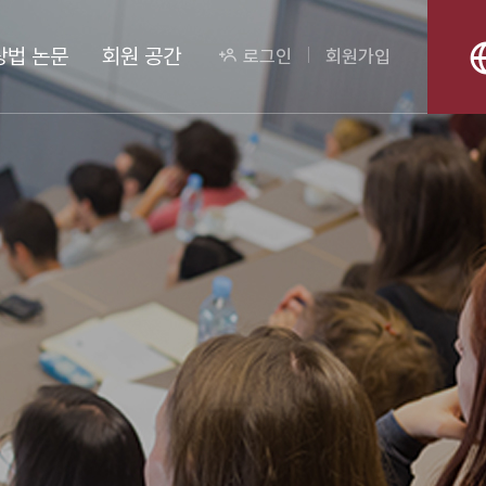
상법 논문
회원 공간
로그인
회원가입