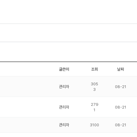
글쓴이
조회
날짜
305
관리자
08-21
3
279
관리자
08-21
1
관리자
3100
08-21