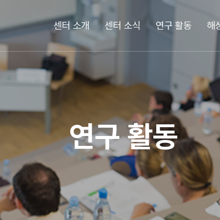
센터 소개
센터 소식
연구 활동
해
연구 활동