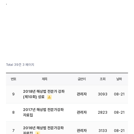
.
Total 39건
3 페이지
번호
제목
글쓴이
조회
날짜
2018년 해상법 전문가 강좌
9
관리자
3093
08-21
(제10회) 성료
2017년 해상법 전문가강좌
8
관리자
2823
08-21
자료집
2016년 해상법 전문가강좌
7
관리자
3133
08-21
자료집