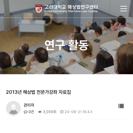
연구 활동
2013년 해상법 전문가강좌 자료집
관리자
0건
3,009회
24-08-21 16:43