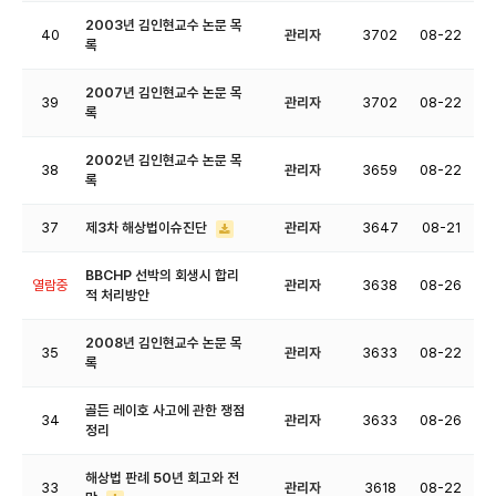
2003년 김인현교수 논문 목
40
관리자
3702
08-22
록
2007년 김인현교수 논문 목
39
관리자
3702
08-22
록
2002년 김인현교수 논문 목
38
관리자
3659
08-22
록
37
제3차 해상법이슈진단
관리자
3647
08-21
BBCHP 선박의 회생시 합리
열람중
관리자
3638
08-26
적 처리방안
2008년 김인현교수 논문 목
35
관리자
3633
08-22
록
골든 레이호 사고에 관한 쟁점
34
관리자
3633
08-26
정리
해상법 판례 50년 회고와 전
33
관리자
3618
08-22