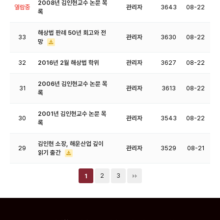
2008년 김인현교수 논문 목
열람중
관리자
3643
08-22
록
해상법 판례 50년 회고와 전
33
관리자
3630
08-22
망
32
2016년 2월 해상법 학위
관리자
3627
08-22
2006년 김인현교수 논문 목
31
관리자
3613
08-22
록
2001년 김인현교수 논문 목
30
관리자
3543
08-22
록
김인현 소장, 해운산업 깊이
29
관리자
3529
08-21
읽기 출간
2
3
1