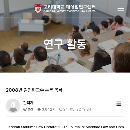
연구 활동
2008년 김인현교수 논문 목록
관리자
0건
3,642회
24-08-22 19:24
- Korean Maritime Law Update: 2007, Journal of Maritime Law and Com