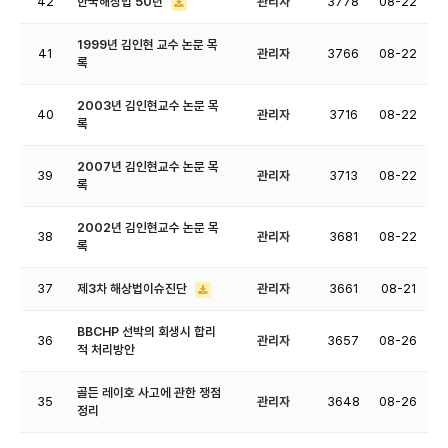
42
한국해상법 50년
관리자
3778
08-22
1999년 김인현 교수 논문 목
41
관리자
3766
08-22
록
2003년 김인현교수 논문 목
40
관리자
3716
08-22
록
2007년 김인현교수 논문 목
39
관리자
3713
08-22
록
2002년 김인현교수 논문 목
38
관리자
3681
08-22
록
37
제3차 해상법이슈진단
관리자
3661
08-21
BBCHP 선박의 회생시 합리
36
관리자
3657
08-26
적 처리방안
골든 레이호 사고에 관한 쟁점
35
관리자
3648
08-26
정리