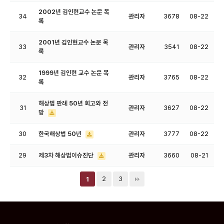
2002년 김인현교수 논문 목
34
관리자
3678
08-22
록
2001년 김인현교수 논문 목
33
관리자
3541
08-22
록
1999년 김인현 교수 논문 목
32
관리자
3765
08-22
록
해상법 판례 50년 회고와 전
31
관리자
3627
08-22
망
30
한국해상법 50년
관리자
3777
08-22
29
제3차 해상법이슈진단
관리자
3660
08-21
2
3
1