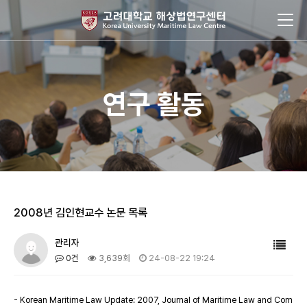
연구 활동
2008년 김인현교수 논문 목록
관리자
0건
3,639회
24-08-22 19:24
- Korean Maritime Law Update: 2007, Journal of Maritime Law and Com