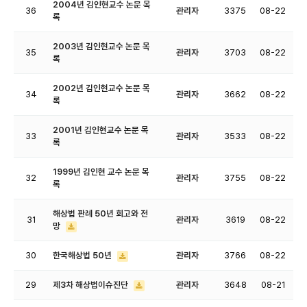
2004년 김인현교수 논문 목
36
관리자
3375
08-22
록
2003년 김인현교수 논문 목
35
관리자
3703
08-22
록
2002년 김인현교수 논문 목
34
관리자
3662
08-22
록
2001년 김인현교수 논문 목
33
관리자
3533
08-22
록
1999년 김인현 교수 논문 목
32
관리자
3755
08-22
록
해상법 판례 50년 회고와 전
31
관리자
3619
08-22
망
30
한국해상법 50년
관리자
3766
08-22
29
제3차 해상법이슈진단
관리자
3648
08-21