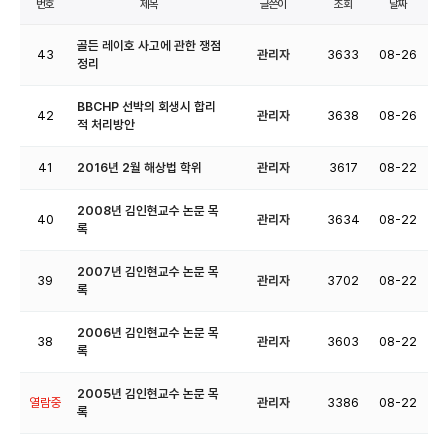
번호
제목
글쓴이
조회
날짜
골든 레이호 사고에 관한 쟁점
43
관리자
3633
08-26
정리
BBCHP 선박의 회생시 합리
42
관리자
3638
08-26
적 처리방안
41
2016년 2월 해상법 학위
관리자
3617
08-22
2008년 김인현교수 논문 목
40
관리자
3634
08-22
록
2007년 김인현교수 논문 목
39
관리자
3702
08-22
록
2006년 김인현교수 논문 목
38
관리자
3603
08-22
록
2005년 김인현교수 논문 목
열람중
관리자
3386
08-22
록