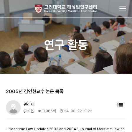
연구 활동
2005년 김인현교수 논문 목록
관리자
0건
3,385회
24-08-22 19:22
- “Maritime Law Update : 2003 and 2004”, Journal of Maritime Law an