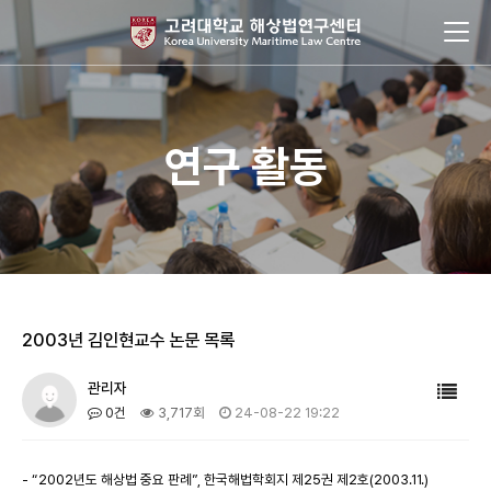
연구 활동
2003년 김인현교수 논문 목록
관리자
0건
3,717회
24-08-22 19:22
- “2002년도 해상법 중요 판례”, 한국해법학회지 제25권 제2호(2003.11.)