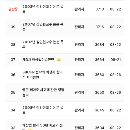
2003년 김인현교수 논문 목
열람중
관리자
3718
08-22
록
2007년 김인현교수 논문 목
39
관리자
3716
08-22
록
2002년 김인현교수 논문 목
38
관리자
3684
08-22
록
37
제3차 해상법이슈진단
관리자
3664
08-21
BBCHP 선박의 회생시 합리
36
관리자
3660
08-26
적 처리방안
골든 레이호 사고에 관한 쟁점
35
관리자
3650
08-26
정리
2008년 김인현교수 논문 목
34
관리자
3649
08-22
록
해상법 판례 50년 회고와 전
33
관리자
3634
08-22