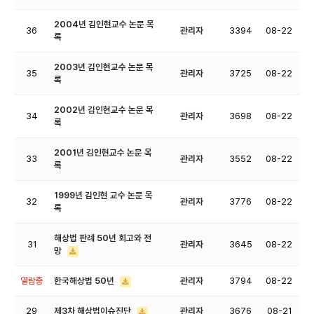
2004년 김인현교수 논문 목
36
관리자
3394
08-22
록
2003년 김인현교수 논문 목
35
관리자
3725
08-22
록
2002년 김인현교수 논문 목
34
관리자
3698
08-22
록
2001년 김인현교수 논문 목
33
관리자
3552
08-22
록
1999년 김인현 교수 논문 목
32
관리자
3776
08-22
록
해상법 판례 50년 회고와 전
31
관리자
3645
08-22
망
열람중
한국해상법 50년
관리자
3794
08-22
29
제3차 해상법이슈진단
관리자
3676
08-21