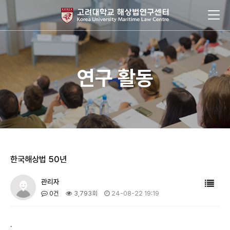
연구 활동
한국해상법 50년
관리자
0건
3,793회
24-08-22 19:19
.