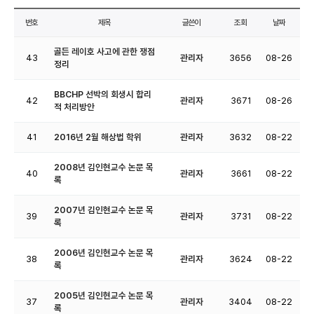
번호
제목
글쓴이
조회
날짜
골든 레이호 사고에 관한 쟁점
43
관리자
3656
08-26
정리
BBCHP 선박의 회생시 합리
42
관리자
3671
08-26
적 처리방안
41
2016년 2월 해상법 학위
관리자
3632
08-22
2008년 김인현교수 논문 목
40
관리자
3661
08-22
록
2007년 김인현교수 논문 목
39
관리자
3731
08-22
록
2006년 김인현교수 논문 목
38
관리자
3624
08-22
록
2005년 김인현교수 논문 목
37
관리자
3404
08-22
록