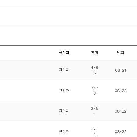
글쓴이
조회
날짜
478
관리자
08-21
8
377
관리자
08-22
6
376
관리자
08-22
0
371
관리자
08-22
4