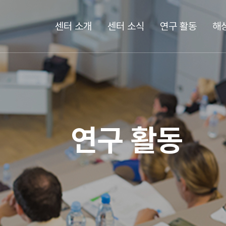
센터 소개
센터 소식
연구 활동
해
연구 활동