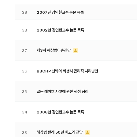
39
2007년 김인현교수 논문 목록
38
2002년 김인현교수 논문 목록
제3차 해상법이슈진단
37
36
BBCHP 선박의 회생시 합리적 처리방안
35
골든 레이호 사고에 관한 쟁점 정리
34
2008년 김인현교수 논문 목록
해상법 판례 50년 회고와 전망
33