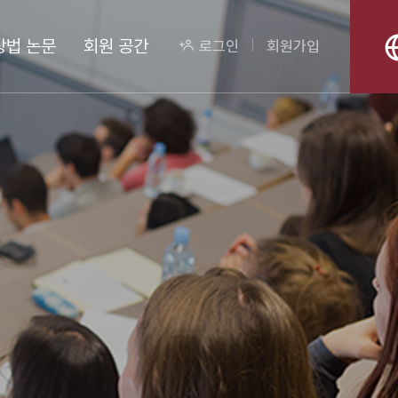
상법 논문
회원 공간
로그인
회원가입