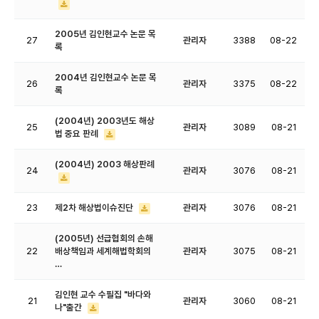
2005년 김인현교수 논문 목
27
관리자
3388
08-22
록
2004년 김인현교수 논문 목
26
관리자
3375
08-22
록
(2004년) 2003년도 해상
25
관리자
3089
08-21
법 중요 판례
(2004년) 2003 해상판례
24
관리자
3076
08-21
23
제2차 해상법이슈진단
관리자
3076
08-21
(2005년) 선급협회의 손해
22
배상책임과 세계해법학회의
관리자
3075
08-21
…
김인현 교수 수필집 "바다와
21
관리자
3060
08-21
나"출간