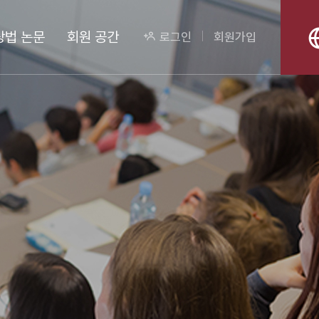
상법 논문
회원 공간
로그인
회원가입