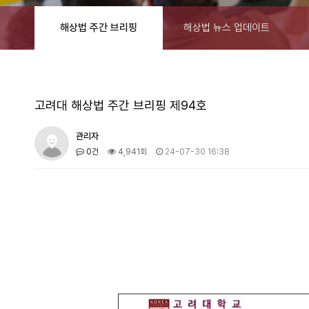
해상법 주간 브리핑
해상법 뉴스 업데이트
고려대 해상법 주간 브리핑 제94호
관리자
0건
4,941회
24-07-30 16:38