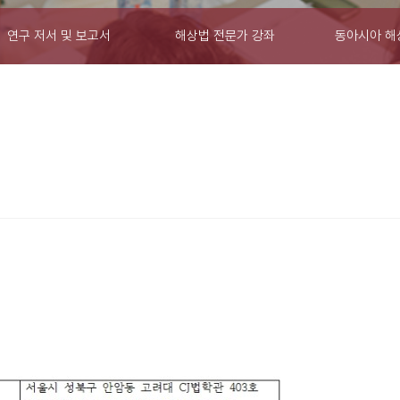
연구 저서 및 보고서
해상법 전문가 강좌
동아시아 해