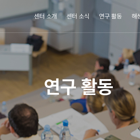
센터 소개
센터 소식
연구 활동
해
연구 활동