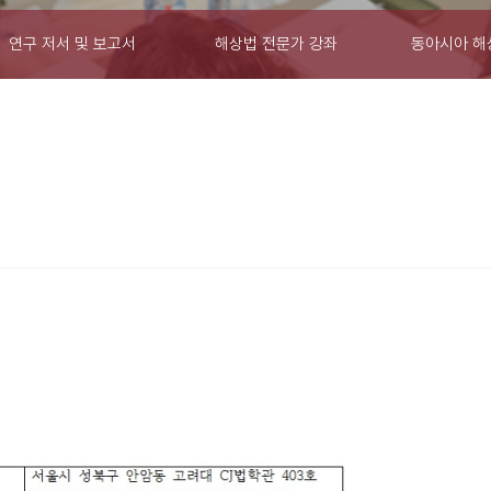
연구 저서 및 보고서
해상법 전문가 강좌
동아시아 해