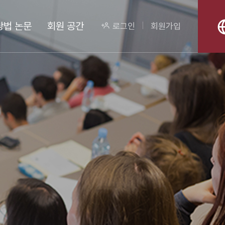
상법 논문
회원 공간
로그인
회원가입