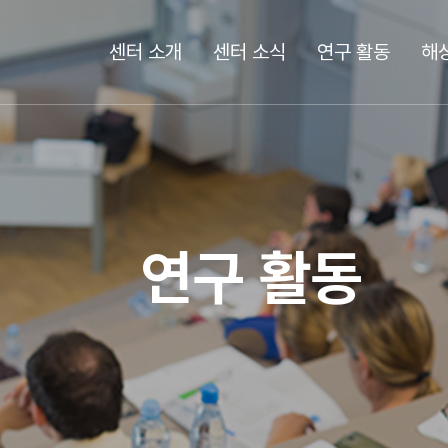
센터 소개
센터 소식
연구 활동
해
연구 활동