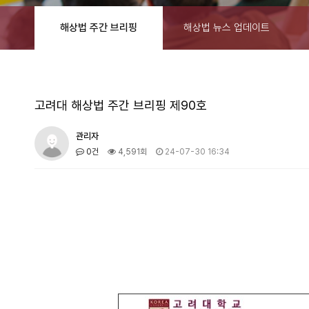
해상법 주간 브리핑
해상법 뉴스 업데이트
고려대 해상법 주간 브리핑 제90호
관리자
0건
4,591회
24-07-30 16:34