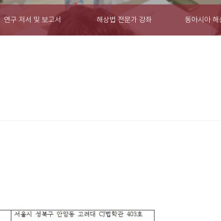
연구 저서 및 보고서
해상법 전문가 강좌
동아시아 해