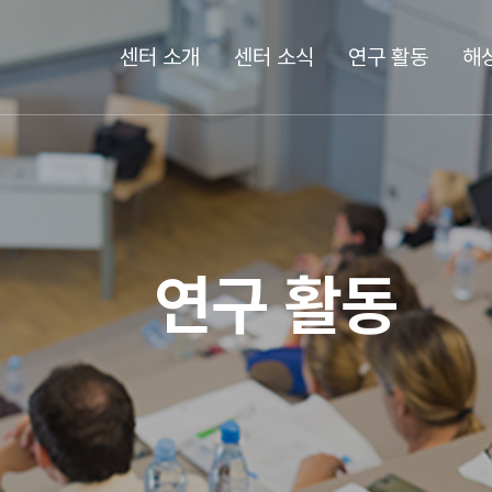
센터 소개
센터 소식
연구 활동
해
연구 활동