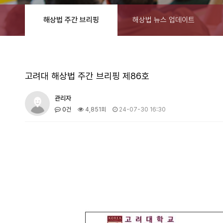
해상법 주간 브리핑
해상법 뉴스 업데이트
고려대 해상법 주간 브리핑 제86호
관리자
0건
4,851회
24-07-30 16:30