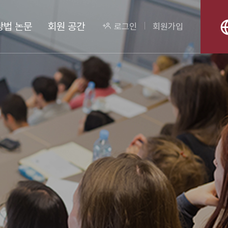
상법 논문
회원 공간
로그인
회원가입