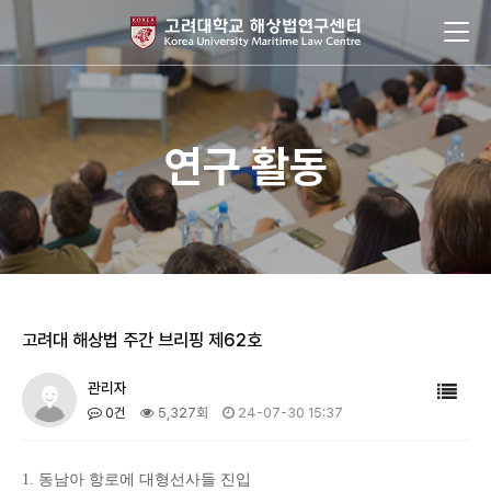
연구 활동
고려대 해상법 주간 브리핑 제62호
관리자
0건
5,327회
24-07-30 15:37
1. 동남아 항로에 대형선사들 진입