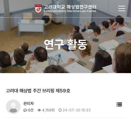
연구 활동
고려대 해상법 주간 브리핑 제59호
관리자
0건
4,159회
24-07-30 15:33