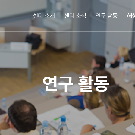
센터 소개
센터 소식
연구 활동
해
연구 활동