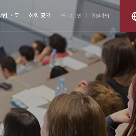
상법 논문
회원 공간
로그인
회원가입