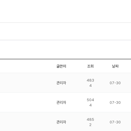
글쓴이
조회
날짜
483
관리자
07-30
4
504
관리자
07-30
4
485
관리자
07-30
2