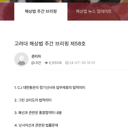
해상법 주간 브리핑
해상법 뉴스 업데이트
고려대 해상법 주간 브리핑 제58호
관리자
0건
6,650회
24-07-30 15:31
1. CJ 대한통운의 정기선사와 업무제휴의 법적의미
2. 그린 코리도의 법적의미
3. 폐선과 관련된 홍콩협약의 내용
4. 낚시어선과 관련된 법률문제