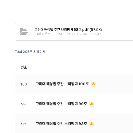
고려대 해상법 주간 브리핑 제58호.pdf
(57.9K)
21회 다운로드 | DATE : 2024-07-30 15:31:47
Total 205건
8 페이지
번호
고려대 해상법 주간 브리핑 제100호
100
고려대 해상법 주간 브리핑 제99호
99
고려대 해상법 주간 브리핑 제98호
98