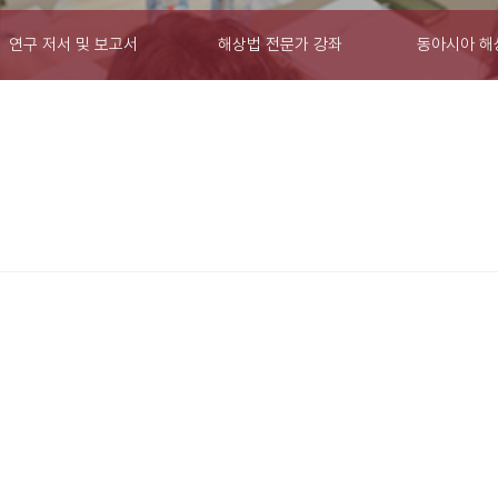
연구 저서 및 보고서
해상법 전문가 강좌
동아시아 해