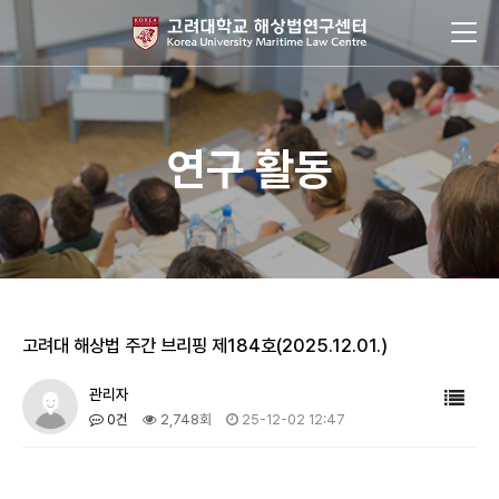
연구 활동
고려대 해상법 주간 브리핑 제184호(2025.12.01.)
관리자
0건
2,748회
25-12-02 12:47