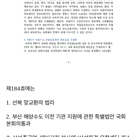
제
호에는
184
선복 맞교환의 법리
1.
부산 해양수도 이전 기관 지원에 관한 특별법안 국회
2.
본회의통과