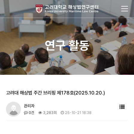
연구 활동
고려대 해상법 주간 브리핑 제178호(2025.10.20.)
관리자
0건
3,283회
25-10-21 18:38