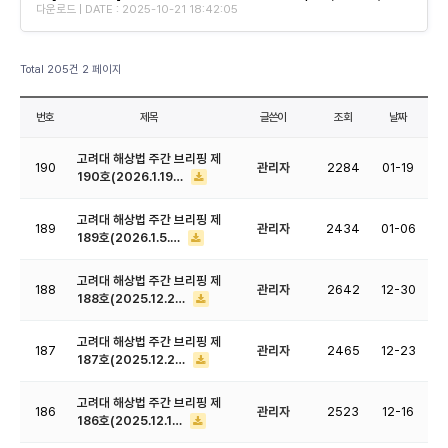
다운로드 | DATE : 2025-10-21 18:42:05
Total 205건
2 페이지
번호
제목
글쓴이
조회
날짜
고려대 해상법 주간 브리핑 제
190
관리자
2284
01-19
190호(2026.1.19…
고려대 해상법 주간 브리핑 제
189
관리자
2434
01-06
189호(2026.1.5.…
고려대 해상법 주간 브리핑 제
188
관리자
2642
12-30
188호(2025.12.2…
고려대 해상법 주간 브리핑 제
187
관리자
2465
12-23
187호(2025.12.2…
고려대 해상법 주간 브리핑 제
186
관리자
2523
12-16
186호(2025.12.1…