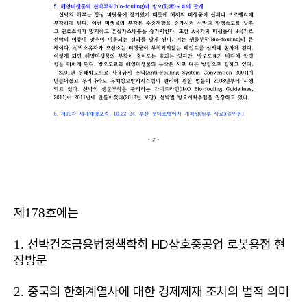
제
호에는
178
선박건조금융법정책학회 HD삼호중공업 로봇용접 현
1.
장방문
중국의 한화계열사에 대한 경제제재 조치의 법적 의미
2.