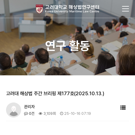
연구 활동
고려대 해상법 주간 브리핑 제177호(2025.10.13.)
관리자
0건
3,109회
25-10-16 07:19